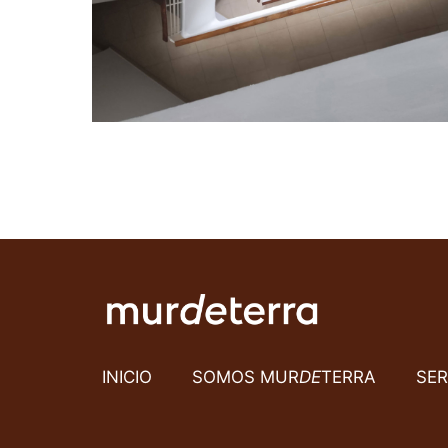
INICIO
SOMOS MUR
DE
TERRA
SER