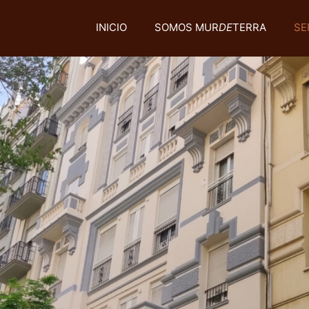
INICIO
SOMOS MUR
DE
TERRA
SE