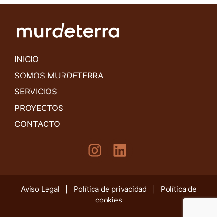
INICIO
SOMOS MUR
DE
TERRA
SERVICIOS
PROYECTOS
CONTACTO
Instagram
LinkedIn
Aviso Legal
|
Política de privacidad
|
Política de
cookies